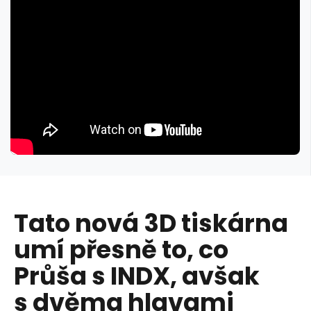
Tato nová 3D tiskárna
umí přesně to, co
Průša s INDX, avšak
s dvěma hlavami