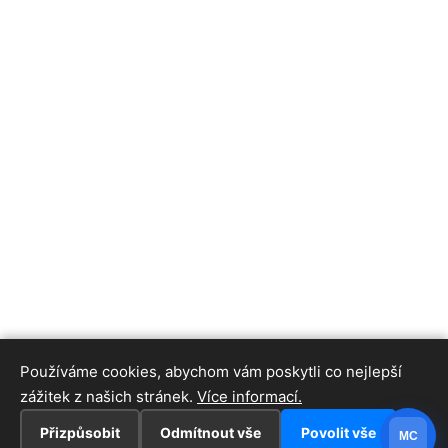
Používáme cookies, abychom vám poskytli co nejlepší
zážitek z našich stránek.
Více informací.
Přizpůsobit
Odmítnout vše
Povolit vše
MC