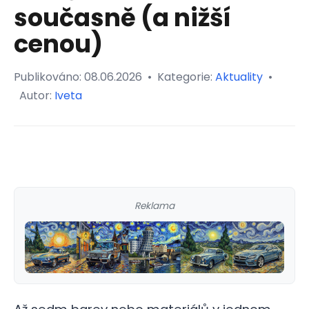
současně (a nižší
cenou)
Publikováno:
08.06.2026
•
Kategorie:
Aktuality
•
Autor:
Iveta
Reklama