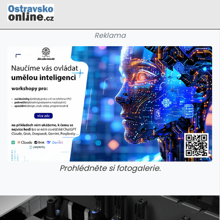
Reklama
Prohlédněte si fotogalerie.
galerie: cviky
galerie: cviky