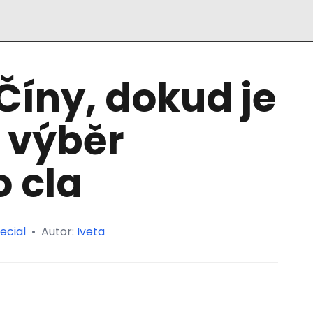
Číny, dokud je
 výběr
 cla
ecial
•
Autor:
Iveta