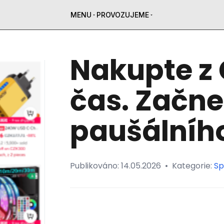
MENU
PROVOZUJEME
Nakupte z 
čas. Začne
paušálního
Publikováno:
14.05.2026
•
Kategorie:
Sp